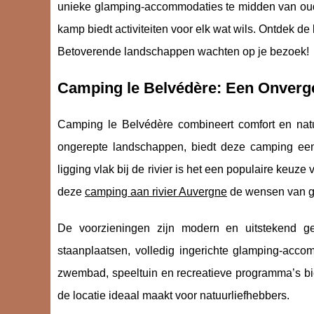
unieke glamping-accommodaties te midden van oud
kamp biedt activiteiten voor elk wat wils. Ontdek d
Betoverende landschappen wachten op je bezoek!
Camping le Belvédère: Een Onverge
Camping le Belvédère combineert comfort en natu
ongerepte landschappen, biedt deze camping een
ligging vlak
bij de rivier is het een populaire keuze 
deze
camping aan rivier Auvergne
de wensen van ge
De voorzieningen zijn modern en uitstekend ges
staanplaatsen, volledig ingerichte glamping-acc
zwembad, speeltuin en recreatieve programma’s bied
de locatie ideaal maakt voor natuurliefhebbers.