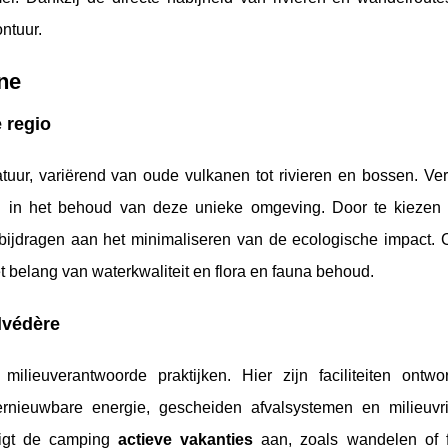
ontuur.
ne
 regio
uur, variërend van oude vulkanen tot rivieren en bossen. Ve
ol in het behoud van deze unieke omgeving. Door te kiezen
bijdragen aan het minimaliseren van de ecologische impact.
t belang van waterkwaliteit en flora en fauna behoud.
lvédère
lieuverantwoorde praktijken. Hier zijn faciliteiten ontw
nieuwbare energie, gescheiden afvalsystemen en milieuvri
digt de camping
actieve vakanties
aan, zoals wandelen of f