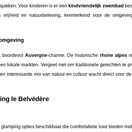
ajakken. Voor kinderen is er een
kindvriendelijk zwembad
bes
an vrijheid en natuurbeleving, kenmerkend voor de omgevi
e omgeving
, boordevol
Auvergne
-charme. De historische
rhone alpes
re
en lokale markten. Vergeet niet om traditionele gerechten te 
Een interessante mix van natuur en cultuur wacht direct voor d
ng le Belvédère
e glamping opties beschikbaar die comfortabele luxe bieden mi