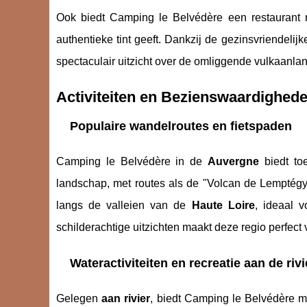
Ook biedt Camping le Belvédère een restaurant met
authentieke tint geeft. Dankzij de gezinsvriendelij
spectaculair uitzicht over de omliggende vulkaanlan
Activiteiten en Bezienswaardighed
Populaire wandelroutes en fietspaden
Camping le Belvédère in de
Auvergne
biedt to
landschap, met routes als de "Volcan de Lemptégy T
langs de valleien van de
Haute Loire
, ideaal 
schilderachtige uitzichten maakt deze regio perfect 
Wateractiviteiten en recreatie aan de rivi
Gelegen
aan rivier
, biedt Camping le Belvédère m