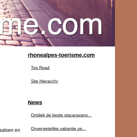
rhonealpes-toerisme.com
Top Read
Site Hierarchy
News
Ontdek de beste stacaravans...
Onvergetelijke vakantie op...
laatsen en