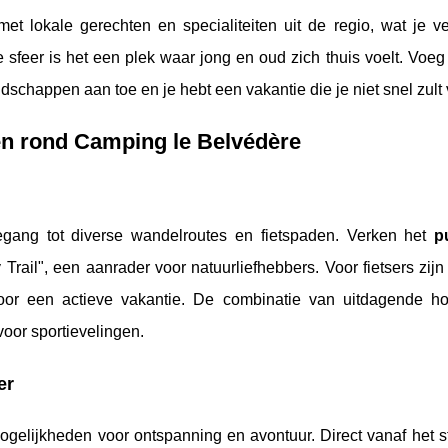
 lokale gerechten en specialiteiten uit de regio, wat je ver
ke sfeer is het een plek waar jong en oud zich thuis voelt. Voe
dschappen aan toe en je hebt een vakantie die je niet snel zult
en rond Camping le Belvédère
egang tot diverse wandelroutes en fietspaden. Verken het
p
rail", een aanrader voor natuurliefhebbers. Voor fietsers zij
voor een actieve vakantie. De combinatie van uitdagende h
voor sportievelingen.
er
ogelijkheden voor ontspanning en avontuur. Direct vanaf het s