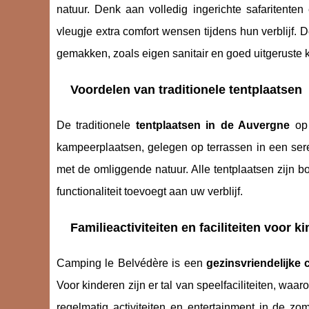
natuur. Denk aan volledig ingerichte safaritenten
vleugje extra comfort wensen tijdens hun verblij
gemakken, zoals eigen sanitair en goed uitgeruste 
Voordelen van traditionele tentplaatsen
De traditionele
tentplaatsen in de Auvergne
op 
kampeerplaatsen, gelegen op terrassen in een ser
met de omliggende natuur. Alle tentplaatsen zijn 
functionaliteit toevoegt aan uw verblijf.
Familieactiviteiten en faciliteiten voor k
Camping le Belvédère is een
gezinsvriendelijke
Voor kinderen zijn er tal van speelfaciliteiten, w
regelmatig activiteiten en entertainment in de zo