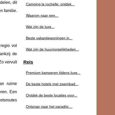
elen, dit
Camping la rochelle: ontdek...
n familie.
Waarom naar een...
Wat zijn de luxe...
Beste vakantiewoningen in...
regio vol
Wat zijn de huurmogelijkheden...
ankzij de
Reis
Zo vervult
Premium kamperen tijdens luxe...
van ruime
De beste hotels met zwembad...
eren. Een
Ontdek de beste locaties voor...
ietsroutes
Ontsnap naar het paradijs:...