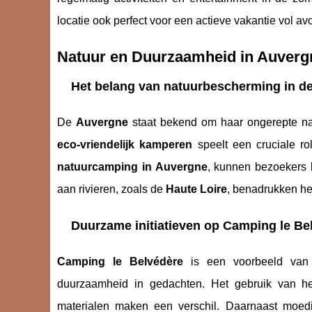
locatie ook perfect voor een actieve vakantie vol av
Natuur en Duurzaamheid in Auverg
Het belang van natuurbescherming in de
De
Auvergne
staat bekend om haar ongerepte nat
eco-vriendelijk kamperen
speelt een cruciale r
natuurcamping in Auvergne
, kunnen bezoekers 
aan rivieren, zoals de
Haute Loire
, benadrukken he
Duurzame initiatieven op Camping le Be
Camping le Belvédère
is een voorbeeld van mi
duurzaamheid in gedachten. Het gebruik van her
materialen maken een verschil. Daarnaast moe