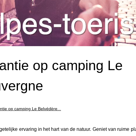
kantie op camping Le
uvergne
ntie op camping Le Belvédère...
telijke ervaring in het hart van de natuur. Geniet van ruime p