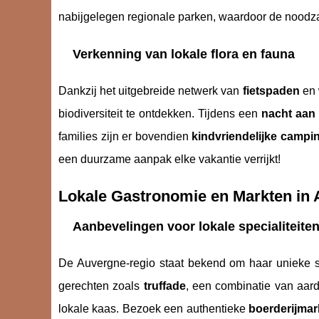
nabijgelegen regionale parken, waardoor de noodza
Verkenning van lokale flora en fauna
Dankzij het uitgebreide netwerk van
fietspaden
en 
biodiversiteit te ontdekken. Tijdens een
nacht aan 
families zijn er bovendien
kindvriendelijke campi
een duurzame aanpak elke vakantie verrijkt!
Lokale Gastronomie en Markten in
Aanbevelingen voor lokale specialiteite
De Auvergne-regio staat bekend om haar unieke sm
gerechten zoals
truffade
, een combinatie van aar
lokale kaas. Bezoek een authentieke
boerderijmar