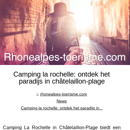
Camping la rochelle: ontdek het
paradijs in châtelaillon-plage
rhonealpes-toerisme.com
News
Camping la rochelle: ontdek het paradijs in...
Camping La Rochelle in Châtelaillon-Plage biedt een