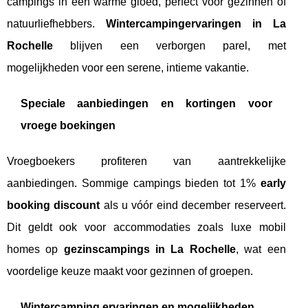
campings in een warme gloed, perfect voor gezinnen of
natuurliefhebbers.
Wintercampingervaringen in La
Rochelle
blijven een verborgen parel, met
mogelijkheden voor een serene, intieme vakantie.
Speciale aanbiedingen en kortingen voor
vroege boekingen
Vroegboekers profiteren van aantrekkelijke
aanbiedingen. Sommige campings bieden tot 1%
early
booking discount
als u vóór eind december reserveert.
Dit geldt ook voor accommodaties zoals luxe mobil
homes op
gezinscampings in La Rochelle
, wat een
voordelige keuze maakt voor gezinnen of groepen.
Wintercamping ervaringen en mogelijkheden