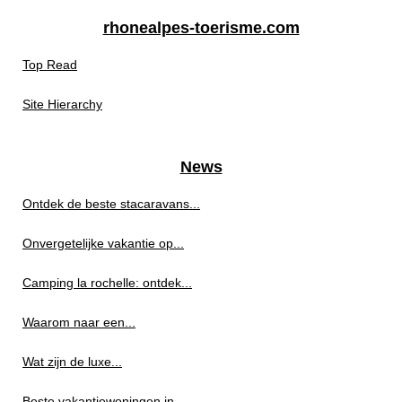
rhonealpes-toerisme.com
Top Read
Site Hierarchy
News
Ontdek de beste stacaravans...
Onvergetelijke vakantie op...
Camping la rochelle: ontdek...
Waarom naar een...
Wat zijn de luxe...
Beste vakantiewoningen in...