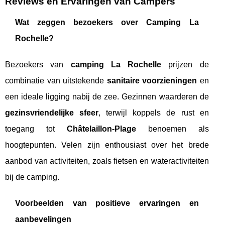
Reviews en Ervaringen van Campers
Wat zeggen bezoekers over Camping La
Rochelle?
Bezoekers van
camping La Rochelle
prijzen de
combinatie van uitstekende
sanitaire voorzieningen
en
een ideale ligging nabij de zee. Gezinnen waarderen de
gezinsvriendelijke sfeer
, terwijl koppels de rust en
toegang tot
Châtelaillon-Plage
benoemen als
hoogtepunten. Velen zijn enthousiast over het brede
aanbod van activiteiten, zoals fietsen en wateractiviteiten
bij de camping.
Voorbeelden van positieve ervaringen en
aanbevelingen