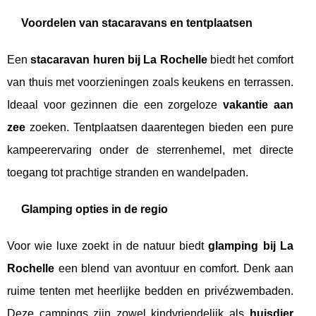
Voordelen van stacaravans en tentplaatsen
Een
stacaravan huren bij La Rochelle
biedt het comfort
van thuis met voorzieningen zoals keukens en terrassen.
Ideaal voor gezinnen die een zorgeloze
vakantie aan
zee
zoeken. Tentplaatsen daarentegen bieden een pure
kampeerervaring onder de sterrenhemel, met directe
toegang tot prachtige stranden en wandelpaden.
Glamping opties in de regio
Voor wie luxe zoekt in de natuur biedt
glamping bij La
Rochelle
een blend van avontuur en comfort. Denk aan
ruime tenten met heerlijke bedden en privézwembaden.
Deze campings zijn zowel kindvriendelijk als
huisdier