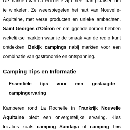
De markten van La Rochelle zijn meer dan plaatsen om
te winkelen. Ze weerspiegelen het hart van Nouvelle-
Aquitaine, met verse producten en unieke ambachten.
Saint-Georges d’Oléron
en omliggende dorpen hebben
wekelijkse markten waar je de smaak van de regio kunt
ontdekken.
Bekijk campings
nabij markten voor een
combinatie van gastronomie en ontspanning.
Camping Tips en Informatie
Essentiële tips voor een geslaagde
campingervaring
Kamperen rond La Rochelle in
Frankrijk Nouvelle
Aquitaine
biedt een onvergetelijke ervaring. Kies
locaties zoals
camping Sandaya
of
camping Les