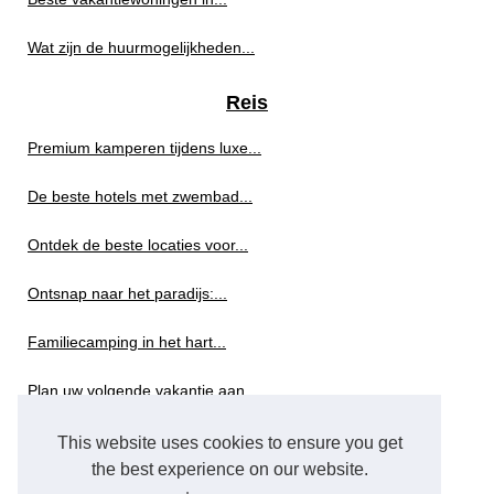
Wat zijn de huurmogelijkheden...
Reis
Premium kamperen tijdens luxe...
De beste hotels met zwembad...
Ontdek de beste locaties voor...
Ontsnap naar het paradijs:...
Familiecamping in het hart...
Plan uw volgende vakantie aan...
Top 5 eco campings in...
This website uses cookies to ensure you get
the best experience on our website.
Toerisme