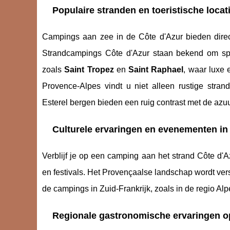
Populaire stranden en toeristische locat
Campings aan zee in de Côte d'Azur bieden direc
Strandcampings Côte d'Azur staan bekend om spec
zoals
Saint Tropez
en
Saint Raphael
, waar luxe 
Provence-Alpes vindt u niet alleen rustige stra
Esterel bergen bieden een ruig contrast met de azu
Culturele ervaringen en evenementen in
Verblijf je op een camping aan het strand Côte d'A
en festivals. Het Provençaalse landschap wordt ve
de campings in Zuid-Frankrijk, zoals in de regio Al
Regionale gastronomische ervaringen 