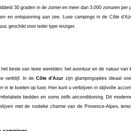
middeld 30 graden in de zomer en meer dan 3.000 zonuren per j
teiten en ontspanning aan zee. Luxe campings in de Côte d'Az
ur, geschikt voor ieder type reiziger.
t het beste van twee werelden: het avontuur en de natuur van
e verblijf. In de
Côte d'Azur
zijn glampingopties ideaal voo
er in te boeten op luxe. Hier kunt u verblijven in stijlvolle acc
comfortabele bedden en soms zelfs airconditioning. Dit modern
blijven met de rustieke charme van de Provence-Alpes, terwij