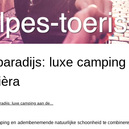
aradijs: luxe camping
ièra
adijs: luxe camping aan de...
mping en adembenemende natuurlijke schoonheid te combinere