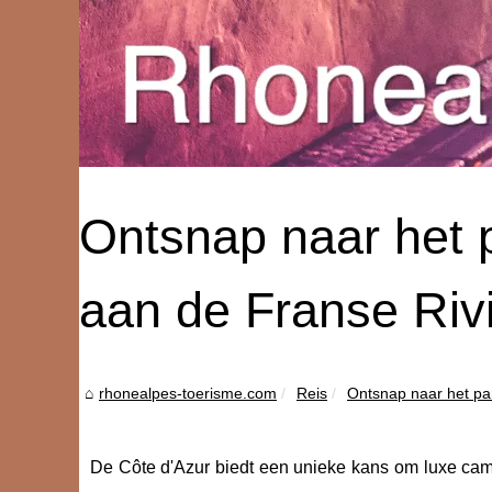
Ontsnap naar het p
aan de Franse Riv
rhonealpes-toerisme.com
Reis
Ontsnap naar het par
De Côte d'Azur biedt een unieke kans om luxe ca