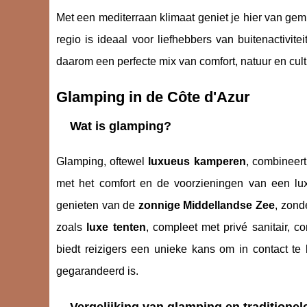
Met een mediterraan klimaat geniet je hier van ge
regio is ideaal voor liefhebbers van buitenactivi
daarom een perfecte mix van comfort, natuur en cultu
Glamping in de Côte d'Azur
Wat is glamping?
Glamping, oftewel
luxueus kamperen
, combineer
met het comfort en de voorzieningen van een lux
genieten van de
zonnige Middellandse Zee
, zond
zoals
luxe tenten
, compleet met privé sanitair, 
biedt reizigers een unieke kans om in contact te 
gegarandeerd is.