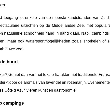
ies
t toegang tot enkele van de mooiste zandstranden van Zuid-F
taculaire uitzichten op de Middellandse Zee, met populaire
en natuurlijke schoonheid hand in hand gaan. Nabij campings 
nden, maar ook watersportmogelijkheden zoals snorkelen of z
urblauwe zee.
 de buurt
zur? Geniet dan van het lokale karakter met traditionele Fran
rsterkt door de aroma’s van lavendel en rozemarijn. Evenement
pes Côte d'Azur, vieren kunst en gastronomie.
op campings