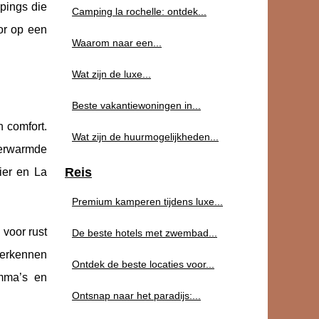
mpings die
Camping la rochelle: ontdek...
or op een
Waarom naar een...
Wat zijn de luxe...
Beste vakantiewoningen in...
 comfort.
Wat zijn de huurmogelijkheden...
verwarmde
Reis
ier en La
Premium kamperen tijdens luxe...
voor rust
De beste hotels met zwembad...
verkennen
Ontdek de beste locaties voor...
amma’s en
Ontsnap naar het paradijs:...