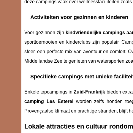
deze campings vaak over wellnessfaciliteiten zoals
Activiteiten voor gezinnen en kinderen
Voor gezinnen zijn
kindvriendelijke campings aa
sporttoernooien en kinderclubs zijn populair. Ca
sfeer, een perfecte mix van avontuur en comfort. 
Middellandse Zee te genieten van watersporten zoa
Specifieke campings met unieke facilitei
Enkele topcampings in
Zuid-Frankrijk
bieden extra’
camping Les Esterel
worden zelfs honden toege
Provençaalse klimaat en prachtige stranden, blijft 
Lokale attracties en cultuur rond