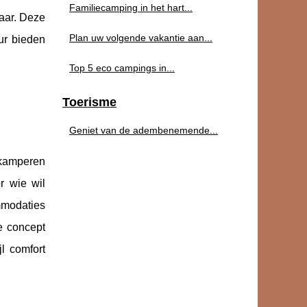
Familiecamping in het hart...
aar. Deze
Plan uw volgende vakantie aan...
ur bieden
Top 5 eco campings in...
Toerisme
Geniet van de adembenemende...
 kamperen
r wie wil
ommodaties
e concept
l comfort