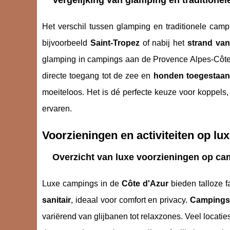
Vergelijking van glamping en traditione
Het verschil tussen glamping en traditionele campi
bijvoorbeeld
Saint-Tropez
of nabij het
strand van
glamping in campings aan de Provence Alpes-Côte 
directe toegang tot de zee en
honden toegestaan
moeiteloos. Het is dé perfecte keuze voor koppels,
ervaren.
Voorzieningen en activiteiten op l
Overzicht van luxe voorzieningen op c
Luxe campings in de
Côte d'Azur
bieden talloze fa
sanitair
, ideaal voor comfort en privacy.
Campings
variërend van glijbanen tot relaxzones. Veel locatie