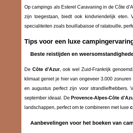
Op campings als Esterel Caravaning in de Côte d’A
zijn toegestaan, biedt ook kindvriendelijk eten
specialiteiten zoals bouillabaisse of ratatouille, per
Tips voor een luxe campingervarin
Beste reistijden en weersomstandighed
De
Côte d'Azur
, ook wel Zuid-Frankrijk genoemd
klimaat geniet je hier van ongeveer 3.000 zonuren p
en augustus perfect zijn voor strandliefhebbers. 
september ideaal. De
Provence-Alpes-Côte d'Az
landschappen, perfect om te combineren met luxe
c
Aanbevelingen voor het boeken van ca