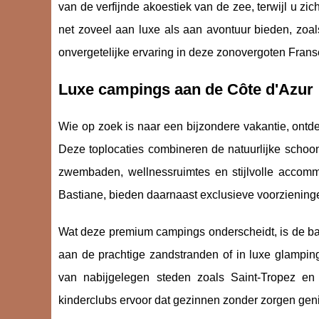
van de verfijnde akoestiek van de zee, terwijl u z
net zoveel aan luxe als aan avontuur bieden, zo
onvergetelijke ervaring in deze zonovergoten Frans
Luxe campings aan de Côte d'Azur
Wie op zoek is naar een bijzondere vakantie, ontde
Deze toplocaties combineren de natuurlijke schoo
zwembaden, wellnessruimtes en stijlvolle accom
Bastiane, bieden daarnaast exclusieve voorzieninge
Wat deze premium campings onderscheidt, is de bal
aan de prachtige zandstranden of in luxe glamping
van nabijgelegen steden zoals Saint-Tropez e
kinderclubs ervoor dat gezinnen zonder zorgen gen