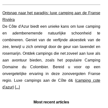
Ontsnap naar het paradijs: luxe camping aan de Franse
Rivièra
De Côte d'Azur biedt een unieke kans om luxe camping
en adembenemende natuurlijke schoonheid te
combineren. Geniet van de verfijnde akoestiek van de
zee, terwijl u zich omringt door de geur van lavendel en
rosemarijn. Ontdek campings die net zoveel aan luxe als
aan avontuur bieden, zoals het populaire Camping
Domaine du Colombier. Bereid u voor op een
onvergetelijke ervaring in deze zonovergoten Franse
regio. Luxe campings aan de Côte d& (
camping cote
d'azur
) [
...
]
Most recent articles