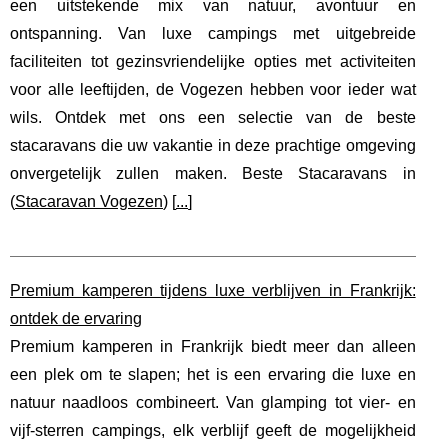
een uitstekende mix van natuur, avontuur en
ontspanning. Van luxe campings met uitgebreide
faciliteiten tot gezinsvriendelijke opties met activiteiten
voor alle leeftijden, de Vogezen hebben voor ieder wat
wils. Ontdek met ons een selectie van de beste
stacaravans die uw vakantie in deze prachtige omgeving
onvergetelijk zullen maken. Beste Stacaravans in
(
Stacaravan Vogezen
) [
...
]
Premium kamperen tijdens luxe verblijven in Frankrijk:
ontdek de ervaring
Premium kamperen in Frankrijk biedt meer dan alleen
een plek om te slapen; het is een ervaring die luxe en
natuur naadloos combineert. Van glamping tot vier- en
vijf-sterren campings, elk verblijf geeft de mogelijkheid