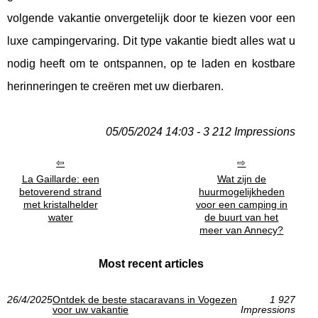
volgende vakantie onvergetelijk door te kiezen voor een
luxe campingervaring. Dit type vakantie biedt alles wat u
nodig heeft om te ontspannen, op te laden en kostbare
herinneringen te creëren met uw dierbaren.
05/05/2024 14:03 - 3 212 Impressions
La Gaillarde: een
Wat zijn de
betoverend strand
huurmogelijkheden
met kristalhelder
voor een camping in
water
de buurt van het
meer van Annecy?
Most recent articles
26/4/2025
Ontdek de beste stacaravans in Vogezen
1 927
voor uw vakantie
Impressions