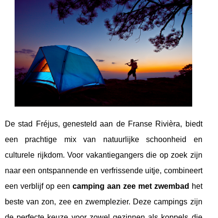
De stad Fréjus, genesteld aan de Franse Rivièra, biedt
een prachtige mix van natuurlijke schoonheid en
culturele rijkdom. Voor vakantiegangers die op zoek zijn
naar een ontspannende en verfrissende uitje, combineert
een verblijf op een
camping aan zee met zwembad
het
beste van zon, zee en zwemplezier. Deze campings zijn
de perfecte keuze voor zowel gezinnen als koppels die