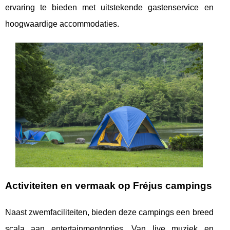
ervaring te bieden met uitstekende gastenservice en
hoogwaardige accommodaties.
Activiteiten en vermaak op Fréjus campings
Naast zwemfaciliteiten, bieden deze campings een breed
scala aan entertainmentopties. Van live muziek en