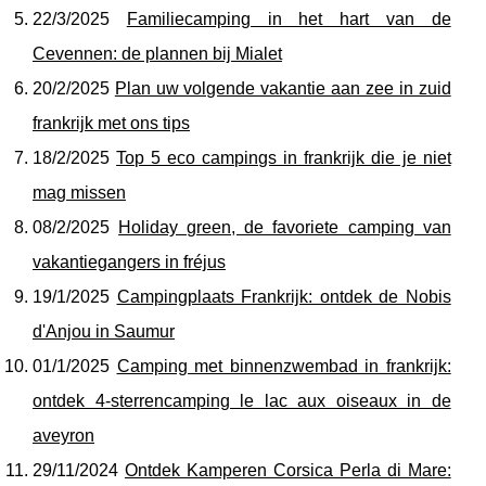
22/3/2025
Familiecamping in het hart van de
Cevennen: de plannen bij Mialet
20/2/2025
Plan uw volgende vakantie aan zee in zuid
frankrijk met ons tips
18/2/2025
Top 5 eco campings in frankrijk die je niet
mag missen
08/2/2025
Holiday green, de favoriete camping van
vakantiegangers in fréjus
19/1/2025
Campingplaats Frankrijk: ontdek de Nobis
d'Anjou in Saumur
01/1/2025
Camping met binnenzwembad in frankrijk:
ontdek 4-sterrencamping le lac aux oiseaux in de
aveyron
29/11/2024
Ontdek Kamperen Corsica Perla di Mare: