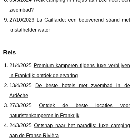
zwembad?
27/10/2023
La Gaillarde: een betoverend strand met
kristalhelder water
Reis
21/4/2025
Premium kamperen tijdens luxe verblijven
in Frankrijk: ontdek de ervaring
13/4/2025
De beste hotels met zwembad in de
Ardèche
27/3/2025
Ontdek de beste locaties voor
naturistenkamperen in Frankrijk
24/3/2025
Ontsnap naar het paradijs: luxe camping
aan de Franse Rivièra