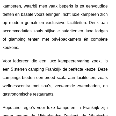
kamperen, waarbij men vaak beperkt is tot eenvoudige
tenten en basale voorzieningen, richt luxe kamperen zich
op modern gemak en exclusieve faciliteiten. Denk aan
accommodaties zoals stijlvolle safaritenten, luxe lodges
of glamping tenten met privébadkamers én complete
keukens.
Voor iedereen die een luxe kampeerervaring zoekt, is
een
5 sterren camping Frankrijk
de perfecte keuze. Deze
campings bieden een breed scala aan faciliteiten, zoals
wellnesscentra met spa’s, verwarmde zwembaden, en
gastronomische restaurants.
Populaire regio’s voor luxe kamperen in Frankrijk zijn
onder andere de Middelandse Zeekust, de Atlanische