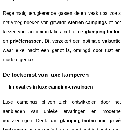
Regelmatig terugkerende gasten delen vaak tips zoals
het vroeg boeken van gewilde
sterren campings
of het
kiezen voor accommodaties met ruime
glamping tenten
en
privéterrassen
. Dit verzekert een optimale
vakantie
waar elke nacht een genot is, omringd door rust en
modern gemak.
De toekomst van luxe kamperen
Innovaties in luxe camping-ervaringen
Luxe campings blijven zich ontwikkelen door het
aanbieden van unieke ervaringen en moderne
voorzieningen. Denk aan
glamping-tenten met privé
badkamers
, waar comfort en natuur hand in hand gaan.