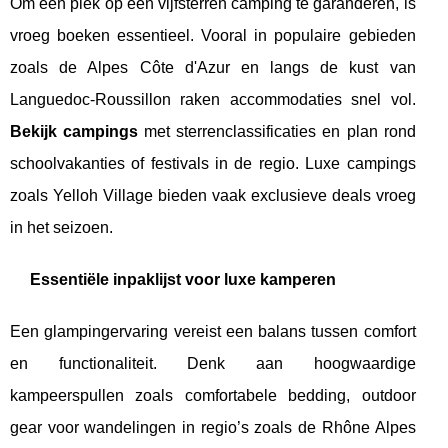
Om een plek op een vijfsterren camping te garanderen, is
vroeg boeken essentieel. Vooral in populaire gebieden
zoals de Alpes Côte d'Azur en langs de kust van
Languedoc-Roussillon raken accommodaties snel vol.
Bekijk campings
met sterrenclassificaties en plan rond
schoolvakanties of festivals in de regio. Luxe campings
zoals Yelloh Village bieden vaak exclusieve deals vroeg
in het seizoen.
Essentiële inpaklijst voor luxe kamperen
Een glampingervaring vereist een balans tussen comfort
en functionaliteit. Denk aan hoogwaardige
kampeerspullen zoals comfortabele bedding, outdoor
gear voor wandelingen in regio’s zoals de Rhône Alpes