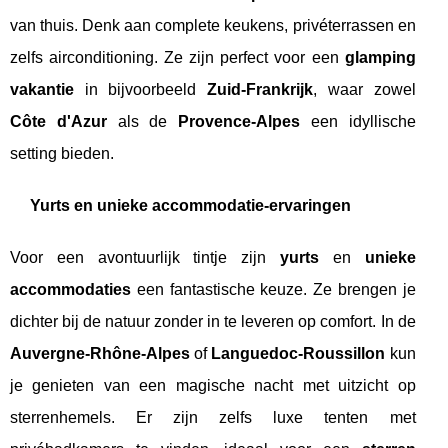
van thuis. Denk aan complete keukens, privéterrassen en
zelfs airconditioning. Ze zijn perfect voor een
glamping
vakantie
in bijvoorbeeld
Zuid-Frankrijk
, waar zowel
Côte d'Azur
als de
Provence-Alpes
een idyllische
setting bieden.
Yurts en unieke accommodatie-ervaringen
Voor een avontuurlijk tintje zijn
yurts
en
unieke
accommodaties
een fantastische keuze. Ze brengen je
dichter bij de natuur zonder in te leveren op comfort. In de
Auvergne-Rhône-Alpes
of
Languedoc-Roussillon
kun
je genieten van een magische nacht met uitzicht op
sterrenhemels. Er zijn zelfs luxe tenten met