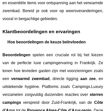
en essentiële items voor ontspanning aan het verwarmde
zwembad. Bereid je ook voor op weersveranderingen,
vooral in bergachtige gebieden.
Klantbeoordelingen en ervaringen
Hoe beoordelingen de keuze beïnvloeden
Beoordelingen
spelen een cruciale rol bij het kiezen
van de perfecte luxe campingervaring in Frankrijk. Ze
tonen hoe tevreden gasten zijn met voorzieningen zoals
een
verwarmd zwembad
, directe ligging
aan zee
, en
uitstekende hygiëne. Platforms zoals Campings.Luxury
verzamelen zorgvuldig duizenden reacties over
sterren
campings
verspreid door Zuid-Frankrijk, van de
Côte
d’Azur
tot de
Provence Alpes-Côte d’Azur-regio
. Deze