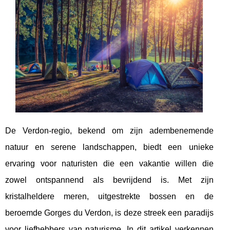
De Verdon-regio, bekend om zijn adembenemende
natuur en serene landschappen, biedt een unieke
ervaring voor naturisten die een vakantie willen die
zowel ontspannend als bevrijdend is. Met zijn
kristalheldere meren, uitgestrekte bossen en de
beroemde Gorges du Verdon, is deze streek een paradijs
voor liefhebbers van naturisme. In dit artikel verkennen