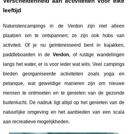
Verscheidenheid aan activiteiten voor elke
leeftijd
Naturistencampings in de Verdon zijn niet alleen
plaatsen om te ontspannen; ze zijn ook hubs van
activiteit. Of je nu geïnteresseerd bent in kajakken,
paddleboarden in de
Verdon
, of rustige wandelingen
langs het water, er is voor ieder wat wils. Veel campings
bieden georganiseerde activiteiten zoals yoga en
petanque, wat geweldige manieren zijn om nieuwe
mensen te ontmoeten en te genieten van de gezonde
buitenlucht. De nadruk ligt altijd op het genieten van de
natuurlijke omgeving en het aanbieden van een scala
aan recreatieve mogelijkheden.